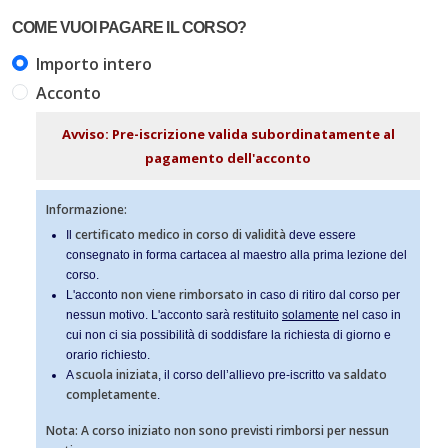
COME VUOI PAGARE IL CORSO?
Importo intero
Acconto
Avviso: Pre-iscrizione valida subordinatamente al
pagamento dell'acconto
Informazione:
certificato medico in corso di validità
Il
deve essere
consegnato in forma cartacea al maestro alla prima lezione del
corso.
non viene rimborsato
L'acconto
in caso di ritiro dal corso per
nessun motivo. L'acconto sarà restituito
solamente
nel caso in
cui non ci sia possibilità di soddisfare la richiesta di giorno e
orario richiesto.
scuola iniziata
va saldato
A
, il corso dell’allievo pre-iscritto
completamente
.
Nota: A corso iniziato non sono previsti rimborsi per nessun