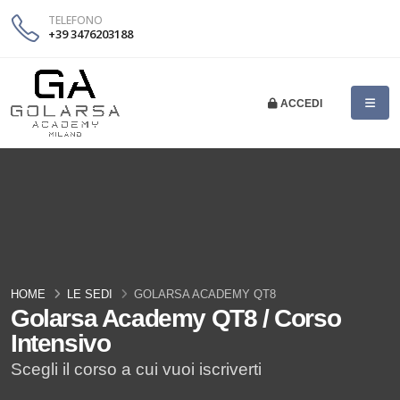
TELEFONO
+39 3476203188
ACCEDI
HOME
LE SEDI
GOLARSA ACADEMY QT8
Golarsa Academy QT8 / Corso
Intensivo
Scegli il corso a cui vuoi iscriverti