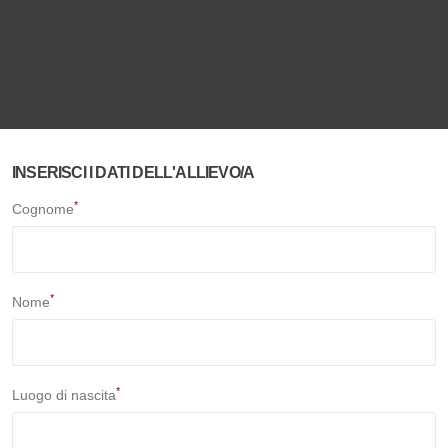
INSERISCI I DATI DELL'ALLIEVO/A
*
Cognome
*
Nome
*
Luogo di nascita